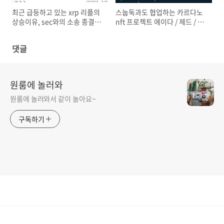
최근 급등하고 있는 xrp 리플의
스눕둑과도 협업하는 카르다노
상승이유, sec와의 소송 종결에
nft 프로젝트 에이다 / 제드 / 크
대한 기대감
레디 스위스
댓글
원룸에 놀러와
원룸에 놀러와서 같이 놀아요~
구독하기