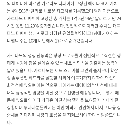
의 데이터에 따르면 카르라노 디파이에 고정된 에이다 표시 가치
는 4억 563만 달러로 새로운 최고치를 기록했으며 달러 기준으로
카르다노 디파이에 고정된 총 가치는 1억 5천 96만 달러로 지난 24
시간 동안 11.20% 증가했습니다. 전반적으로 이러한 수치는 카르
다노 디파이 생태계로의 상당한 유입을 반영하고 tvl에 기여하는
디앱의 수는 10개 미만에서 17개로 증가했습니다.
카르다노의 성장 원동력은 항상 프로토콜이 전반적으로 적절한 생
태계 성장에 힘을 실어줄 수 있는 새로운 혁신을 창출하는 능력에
달려 있습니다. 카르다노는 제드 스테이블 코인의 출시부터 확장
성 솔루션인 히드라를 실행할 계획에 이르기까지 디파이 혁신의
최전선에 있으며 이는 앞으로 나아가는 에이다의 방향성에 대해
더욱 긍정적인 영향을 미칠 것으로 진행될 예정입니다. 그렇기 때
문에 앞으로의 에다 가격은 어떤 상승 랠리를 보여줄지 기대가 큰
상황이며 투자자분들께서는 이번 하락에 연연하지 마시고 다음 상
승세를 기다리며 시장의 흐름을 잘 지켜보셔야 한다는 말씀드립니
다.