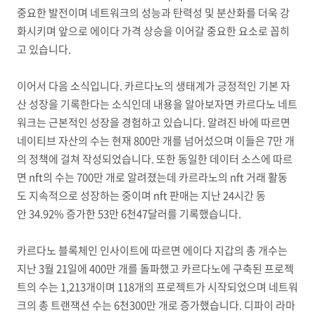
중요한 발전이며 네트워크의 성능과 탄력성 및 분산화를 더욱 강
화시키며 앞으로 에이다 가격 상승을 이어갈 중요한 요소로 꼽히
고 있습니다.
이어서 다음 소식입니다. 카르다노의 생태계가 긍정적인 기본 자
산 성장을 기록한다는 소식인데 내용을 알아보자면 카르다노 네트
워크는 근본적인 성장을 경험하고 있습니다. 알려진 바에 따르면
네이티브 자산의 수는 현재 800만 개를 넘어섰으며 이들은 7만 개
의 정책에 걸쳐 작성되었습니다. 또한 동일한 데이터 소스에 따르
면 nft의 수는 700만 개로 알려졌는데 카르라노의 nft 거래 활동
도 지속적으로 성장하는 중이며 nft 판매는 지난 24시간 동
안 34.92% 증가한 53만 6천47달러를 기록했습니다.
카르다노 블록체인 인사이트에 따르면 에이다 지갑의 총 개수는
지난 3월 21일에 400만 개를 돌파했고 카르다노에 구축된 프로젝
트의 수는 1,213개이며 118개의 프로젝트가 시작되었으며 네트워
크의 총 트랜잭션 수는 6천300만 개로 증가했습니다. 디파이 라마