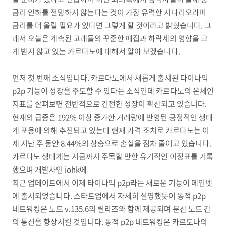
금리 인하를 전망하지 않는다는 것이 가장 유력한 시나리오라며
금리를 더 올릴 필요가 있다면 그렇게 할 것이라고 밝혔습니다. 그
래서 오늘은 계속된 고래들의 꾸준한 매집과 하락세의 영향을 크
게 받지 않고 있는 카르다노에 대해서 알아 보겠습니다.
먼저 첫 번째 소식입니다. 카르다노에서 새롭게 출시된 다이나믹
p2p 기능이 성장을 주도할 수 있다는 소식인데 카르다노의 온체인
지표를 살펴보면 전반적으로 건전한 성장이 확산되고 있습니다.
현재의 급증은 192% 이상 증가한 거래량에 반영된 긍정적인 생태
계 포용에 의해 추진되고 있는데 현재 가격 조치로 카르다노는 이
제 지난 주 동안 8.44%의 상승으로 손실을 점차 줄이고 있습니다.
카르다노 생태계는 지금까지 주목할 만한 유기적인 이정표를 기록
했으며 개발사인 iohk에
최근 업데이트에서 이제 타이나믹 p2p라는 새로운 기능이 메인넷
에 출시되었습니다. 스타트업에서 자세히 설명했듯이 동적 p2p
네트워킹은 노드 v.135.6의 릴리즈와 함께 제공되며 분산 노드 간
의 통신을 향상시킬 것입니다. 동적 p2p 네트워킹은 카르도나의