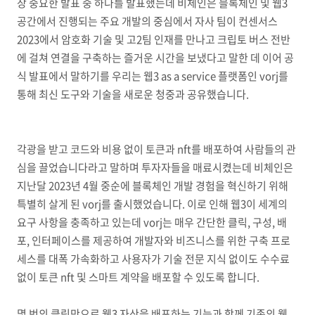
장 중요한 발표 중 하나를 발표했는데 비체인은 블록체인 및 웹3
공간에서 진행되는 주요 개발의 중심에서 자사 팀이 컨센서스
2023에서 암호화 기술 및 고2팀 인재를 만나고 크립토 버스 전반
에 걸쳐 연결을 구축하는 즐거운 시간을 보냈다고 말한 데 이어 공
식 발표에서 말하기를 우리는 웹3 as a service 플랫폼인 vorj를
통해 최신 도구와 기술을 새로운 청중과 공유했습니다.
각광을 받고 코드와 비용 없이 토큰과 nft를 배포하여 사람들의 관
심을 끌었습니다라고 말하며 투자자들을 매료시켰는데 비체인은
지난달 2023년 4월 중순에 블록체인 개발 경험을 혁신하기 위해
특별히 살게 된 vorj를 출시했었습니다. 이로 인해 웹3이 세계의
요구 사항을 충족하고 있는데 vorj는 매우 간단한 클릭, 구성, 배
포, 인터페이스를 제공하여 개발자와 비즈니스를 위한 구축 프로
세스를 대폭 가속화하고 사용자가 기술 전문 지식 없이도 수수료
없이 토큰 nft 및 스마트 계약을 배포할 수 있도록 합니다.
몇 번의 클릭만으로 웹3 자산을 배포하는 기능과 함께 기존의 웹