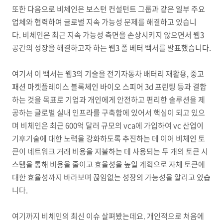
또한 다음으로 비체인은 보스턴 컨설턴트 그룹과 같은 일부 주요
업체와 협력하여 글로벌 지속 가능성 문제를 해결하고 있습니
다. 비체인은 최근 지속 가능성 측면을 손상시키지 않으면서 웹3
공간의 성장을 해결하고자 하는 웹3 폴 베터 백서를 발표했습니다.
여기서 이 백서는 웹3의 기술을 전기자동차 배터리 재활용, 중고
패션 마켓플레이스 블록체인 바이오 스피어 3d 프린팅 등과 결합
하는 것을 목표로 기업과 개인에게 안전하고 편리한 솔루션을 제
공하는 글로벌 실내 인프라를 구축함에 있어서 핵심이 되고 있으
며 비체인은 최근 600억 달러 규모의 vca에 가입하여 vc 산업이
기후기술에 대한 노력을 강화하도록 추진하는 데 이어 비체인 토
큰이 네트워크 거래 비용을 지불하는 데 사용되는 두 개의 토큰 시
스템을 통해 비용을 줄이고 효율성을 높일 계획으로 자체 토큰에
대한 효율성까지 바라보며 끊임없는 성장의 가능성을 알리고 있습
니다.
여기까지 비체인의 최신 이슈 살펴봤는데요. 개인적으로 처음에