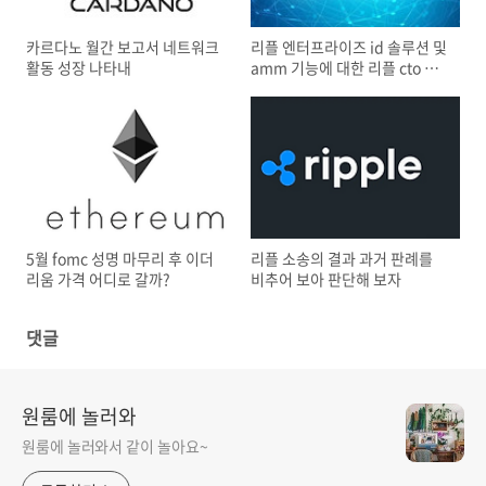
카르다노 월간 보고서 네트워크
리플 엔터프라이즈 id 솔루션 및
활동 성장 나타내
amm 기능에 대한 리플 cto 언
급
5월 fomc 성명 마무리 후 이더
리플 소송의 결과 과거 판례를
리움 가격 어디로 갈까?
비추어 보아 판단해 보자
댓글
원룸에 놀러와
원룸에 놀러와서 같이 놀아요~