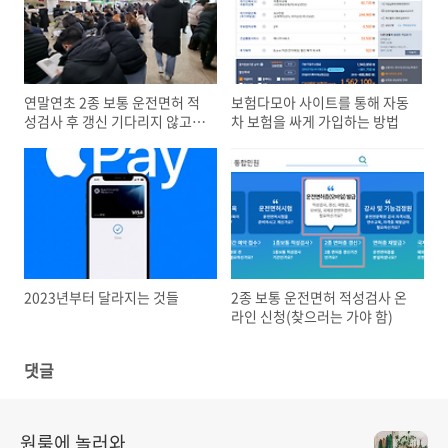
연말연초 2종 보통 운전면허 적
보험다모아 사이트를 통해 자동
성검사 후 갱신 기다리지 않고
차 보험을 싸게 가입하는 방법
서부운전면허시험장에 가서 면
허증 찾기
2023년부터 달라지는 것들
2종 보통 운전면허 적성검사 온
라인 신청(찾으러는 가야 함)
댓글
원룸에 놀러와