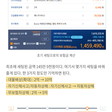
초기 세팅으로의 보험금 계산
최초에 세팅된 금액 145만 9천원이다. 여기서 몇가지 세팅을 바꿔
줄게 있다. 한 3가지 정도만 기억하면 된다.
- 대물배상(확대) : 2억 → 10억
- 자기신체사고/자동차상해 : 자기신체사고 → 자동차상해
- 무보험차상해 : 2억 → 5억