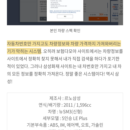
본인 차량 스펙 확인
자동차번호만 가지고도 차량정보와 차량 가격까지 가져와버리는
기가 막히는 시스템
. 오히려 보험다모아 사이트에서는 차량정보를
사이트에서 정확히 찾지 못해서 내가 직접 검색을 하다가 포기한
적이 있었다. 그러나 삼성화재 사이트는 내 차번호만 가지고 내 차
의 모든 정보를 정확히 가져온다. 정말 좋은 시스템이다! 역시 삼
성!
제조사 :
르노삼성
연식/배기량 :
2011 / 1,596cc
차명 :
뉴SM3(신형)
세부모델 :
5인승 LE Plus
기본부속품 :
ABS, IM, 에어백, 오토, 가솔린