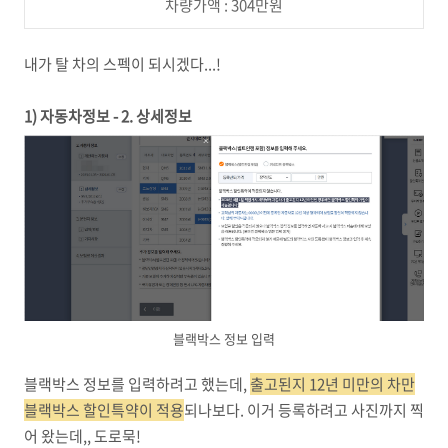
차량가액 :
304만원
내가 탈 차의 스펙이 되시겠다...!
1) 자동차정보 - 2. 상세정보
블랙박스 정보 입력
블랙박스 정보를 입력하려고 했는데,
출고된지 12년 미만의 차만
블랙박스 할인특약이 적용
되나보다. 이거 등록하려고 사진까지 찍
어 왔는데,, 도로묵!