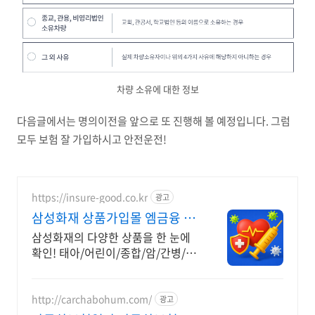
차량 소유에 대한 정보
다음글에서는 명의이전을 앞으로 또 진행해 볼 예정입니다. 그럼
모두 보험 잘 가입하시고 안전운전!
https://insure-good.co.kr
광고
삼성화재 상품가입몰 엠금융 태
아어린이/암/종합/간병 등
삼성화재의 다양한 상품을 한 눈에
확인! 태아/어린이/종합/암/간병/치
아보험 등 나에게 맞는 상품으로 꼼
꼼하게 확인하고 준비하세요!
http://carchabohum.com/
광고