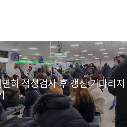
전면허 적성검사 후 갱신 기다리
기