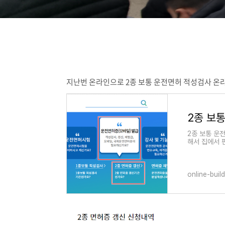
지난번 온라인으로 2종 보통 운전면허 적성검사 온라
2종 보통 운
해서 집에서 
증을 찾으러 
online-buil