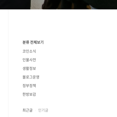
분류 전체보기
코인소식
인물사전
생활정보
블로그운영
정부정책
한방보감
최근글
인기글