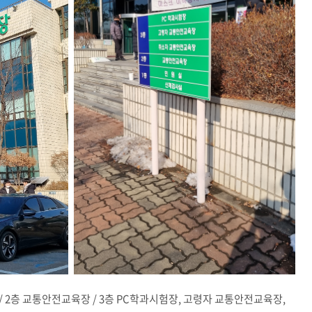
/ 2층 교통안전교육장 / 3층 PC학과시험장, 고령자 교통안전교육장,