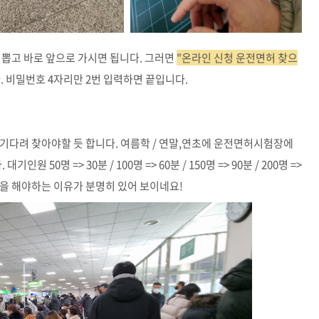
 뽑고 바로 앞으로 가시면 됩니다. 그러면
"온라인 신청 운전면허 찾으
. 비밀번호 4자리만 2번 입력하면 끝입니다.
기다려 찾아야할 듯 합니다. 여름학 / 연말,연초에 운전면허시험장에
50명 => 30분 / 100명 => 60분 / 150명 => 90분 / 200명 =>
청을 해야하는 이유가 분명히 있어 보이네요!