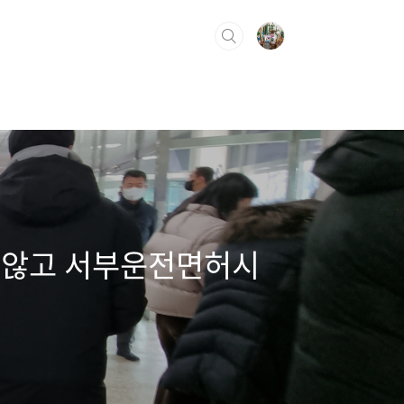
지 않고 서부운전면허시