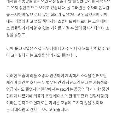
계자들의 동향을 살펴보면 재상장을 위한 밀접한 관계를 지속적으
로 유지 중인 것으로 보이고 있습니다. 폴 그래왈은 수차례 만족감
을 표시하며 앞으로 더 많은 회의가 필요하다고 언급했으며 이에
대해 리플의 최고 법률 책임자인 스튜어트 에데로티는 코인 베이
스 법률팀과 대화할 수 있는 기회를 가질 수 있어 감사하다라며 소
감을 밝혔죠.
이에 폴 그로얼은 직접 트위터에 더 자주 만나자 오늘 함께할 수 있
어 고마웠다 라는 트윗을 남기기도 했습니다.
이러한 모습에 리플 소송과 관련하여 계속해서 소식을 전해오던
제레미 호건 변호사는 두 법무팀 간의 장난스러운 교류 가능성을
언급하기도 했었지만 일각에서는 sec라는 공공의 적과 대항 중인
형태가 나왔기에 리플과 코인 베이스의 관계가 좀 더 긴밀해질 것
이라는 관측으로 실제로는 가벼운 교류에 그치지 않을 것이라
는 지배적인 의견으로 보이고 있습니다.