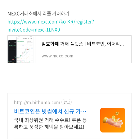
MEXC거래소에서 리플 거래하기
https://www.mexc.com/ko-KR/register?
inviteCode=mexc-1LNX9
암호화폐 거래 플랫폼 | 비트코인, 이더리움, 알트코인, NFT, DeFi 구매 | MEXC
www.mexc.com
http://m.bithumb.com
광고
비트코인은 빗썸에서 신규 가입
시 5만원 혜택
국내 최상위권 거래 수수료! 쿠폰 등
록하고 풍성한 혜택을 받아보세요!