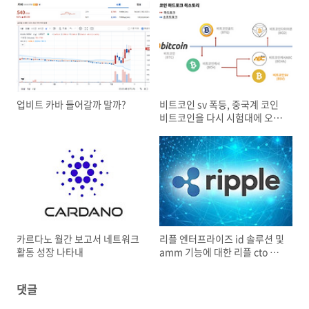
업비트 카바 들어갈까 말까?
비트코인 sv 폭등, 중국계 코인
비트코인을 다시 시험대에 오르
게 하다
카르다노 월간 보고서 네트워크
리플 엔터프라이즈 id 솔루션 및
활동 성장 나타내
amm 기능에 대한 리플 cto 언
급
댓글