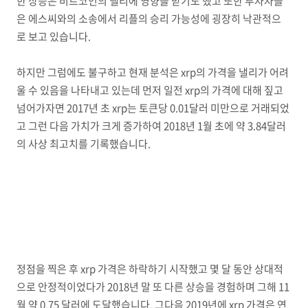
한 상승은 비트코인의 랠리에 영향을 받기도 했고 또한 투자자들
은 에스씨와의 소송에서 리플의 승리 가능성에 굉장히 낙관적으
로 보고 있습니다.
하지만 그럼에도 불구하고 현재 분석은 xrp의 가격을 낼리가 어려
울 수 있음을 나타내고 있는데 먼저 일전 xrp의 가격에 대해 짚고
넘어가자면 2017년 초 xrp는 토큰당 0.01달러 미만으로 거래되었
고 그런 다음 가치가 크게 증가하여 2018년 1월 초에 약 3.84달러
의 사상 최고치를 기록했습니다.
정점을 찍은 후 xrp 가격은 하락하기 시작했고 몇 달 동안 상대적
으로 안정적이었다가 2018년 말 또 다른 상승을 경험하며 그해 11
월 약 0.75 달러에 도달했습니다. 그다음 2019년에 xrp 가격은 연