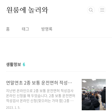
본문 바로가기
원룸에 놀러와
홈
태그
방명록
생활정보
6
연말연초 2종 보통 운전면허 적성검사 후 갱신 기다리지 않고 서부운전면허시험장에 가서 면허증 찾기
지난번 온라인으로 2종 보통 운전면허 적성검사
온라인 신청을 해 두었습니다. 2종 보통 운전면허
적성검사 온라인 신청(찾으러는 가야 함) 2종 보
통 운전면허 적성검사 온라인 갱신을 알려드리겠
2023. 1. 5.
습니다. 온라인 갱신이라고 해서 집에서 편하게